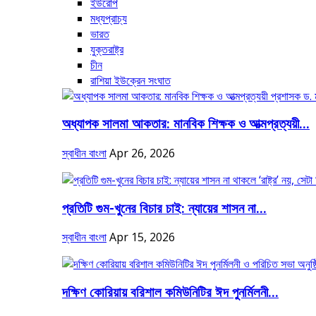
ইউরোপ
মধ্যপ্রাচ্য
ভারত
যুক্তরাষ্ট্র
চীন
রাশিয়া ইউক্রেন সংঘাত
অধ্যাপক সালমা আকতার: মানবিক শিক্ষক ও আত্মপ্রত্যয়ী...
স্বাধীন বাংলা
Apr 26, 2026
প্রতিটি গুম-খুনের বিচার চাই: ন্যায়ের শাসন না...
স্বাধীন বাংলা
Apr 15, 2026
দক্ষিণ কোরিয়ায় বরিশাল কমিউনিটির ঈদ পুনর্মিলনী...