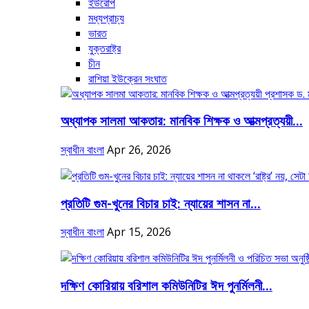
ইউরোপ
মধ্যপ্রাচ্য
ভারত
যুক্তরাষ্ট্র
চীন
রাশিয়া ইউক্রেন সংঘাত
অধ্যাপক সালমা আকতার: মানবিক শিক্ষক ও আত্মপ্রত্যয়ী...
স্বাধীন বাংলা
Apr 26, 2026
প্রতিটি গুম-খুনের বিচার চাই: ন্যায়ের শাসন না...
স্বাধীন বাংলা
Apr 15, 2026
দক্ষিণ কোরিয়ায় বরিশাল কমিউনিটির ঈদ পুনর্মিলনী...