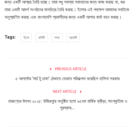
জন্য একটি আশ্রয় তৈরি হচ্ছে। তারা শুধু সমস্যা সমাধানের জন্য কাজ করছে না, বরং
তারা একটি আদর্শ সংগঠনের মানচিত্র তৈরি করছে। ইসোর এই পদক্ষেপ আমাদের সবাইকে
অনুপ্রাণিত করছে এবং বাংলাদেশি প্রবাসীদের জন্য একটি আশার বার্তা বহন করছে।
Tags:
ইসো
কমিটি
শপথ
প্রবাসী
PREVIOUS ARTICLE
৫ আগস্টের ‘মার্চ টু ঢাকা’ ঠেকাতে যেভাবে পরিকল্পনা করেছিল হাসিনা সরকার
NEXT ARTICLE
তারুণ্যের উৎসব ২০২৫: উজিরপুরে অনুষ্ঠিত হলো ৯৫তম বার্ষিক ক্রীড়া, সাংস্কৃতিক ও
পুরস্কার...