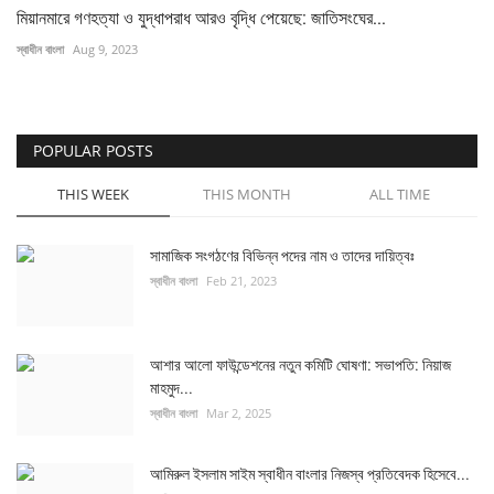
মিয়ানমারে গণহত্যা ও যুদ্ধাপরাধ আরও বৃদ্ধি পেয়েছে: জাতিসংঘের...
স্বাধীন বাংলা
Aug 9, 2023
POPULAR POSTS
THIS WEEK
THIS MONTH
ALL TIME
সামাজিক সংগঠণের বিভিন্ন পদের নাম ও তাদের দায়িত্বঃ
স্বাধীন বাংলা
Feb 21, 2023
আশার আলো ফাউন্ডেশনের নতুন কমিটি ঘোষণা: সভাপতি: নিয়াজ
মাহমুদ...
স্বাধীন বাংলা
Mar 2, 2025
আমিরুল ইসলাম সাইম স্বাধীন বাংলার নিজস্ব প্রতিবেদক হিসেবে...