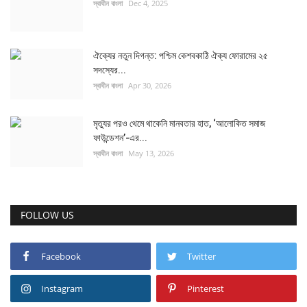
স্বাধীন বাংলা
Dec 4, 2025
ঐক্যের নতুন দিগন্ত: পশ্চিম কেশবকাঠি ঐক্য ফোরামের ২৫
সদস্যের...
স্বাধীন বাংলা
Apr 30, 2026
মৃত্যুর পরও থেমে থাকেনি মানবতার হাত, ‘আলোকিত সমাজ
ফাউন্ডেশন’-এর...
স্বাধীন বাংলা
May 13, 2026
FOLLOW US
Facebook
Twitter
Instagram
Pinterest