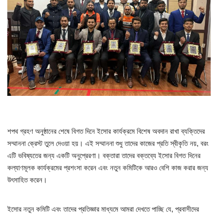
শপথ গ্রহণ অনুষ্ঠানের শেষে বিগত দিনে ইসোর কার্যক্রমে বিশেষ অবদান রাখা ব্যক্তিদের
সম্মাননা ক্রেস্ট তুলে দেওয়া হয়। এই সম্মাননা শুধু তাদের কাজের প্রতি স্বীকৃতি নয়, বরং
এটি ভবিষ্যতের জন্য একটি অনুপ্রেরণা। বক্তারা তাদের বক্তব্যে ইসোর বিগত দিনের
কল্যাণমূলক কার্যক্রমের প্রশংসা করেন এবং নতুন কমিটিকে আরও বেশি কাজ করার জন্য
উৎসাহিত করেন।
ইসোর নতুন কমিটি এবং তাদের প্রতিজ্ঞার মাধ্যমে আমরা দেখতে পাচ্ছি যে, প্রবাসীদের