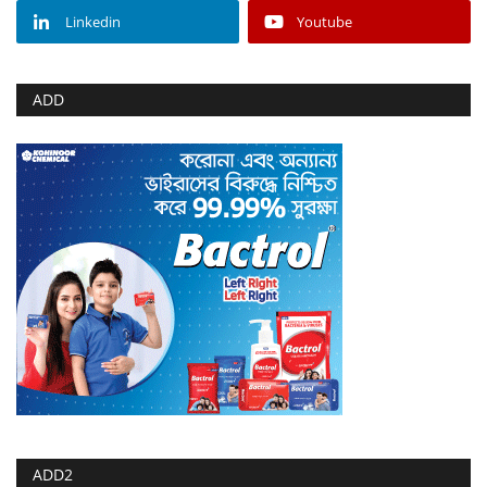
Linkedin
Youtube
ADD
ADD2