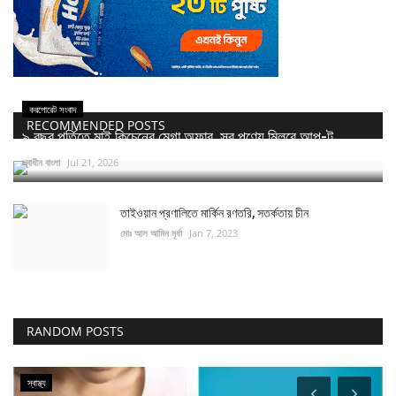
করপোরেট সংবাদ
RECOMMENDED POSTS
৯ বছর পূর্তিতে মাই কিচেনের মেগা অফার, সব পণ্যে মিলবে আপ-টু...
স্বাধীন বাংলা
Jul 21, 2026
তাইওয়ান প্রণালিতে মার্কিন রণতরি, সতর্কতায় চীন
মোঃ আল আমিন মৃর্ধা
Jan 7, 2023
RANDOM POSTS
স্বাস্থ্য