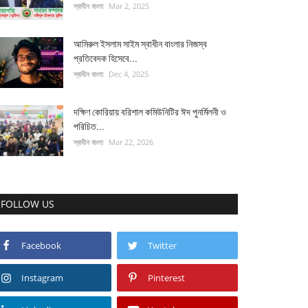
স্বাধীন বাংলা
Mar 2, 2025
আমিরুল ইসলাম সাইম স্বাধীন বাংলার নিজস্ব
প্রতিবেদক হিসেবে...
স্বাধীন বাংলা
Dec 4, 2025
দক্ষিণ কোরিয়ায় বরিশাল কমিউনিটির ঈদ পুনর্মিলনী ও
পরিচিত...
স্বাধীন বাংলা
Mar 22, 2026
FOLLOW US
Facebook
Twitter
Instagram
Pinterest