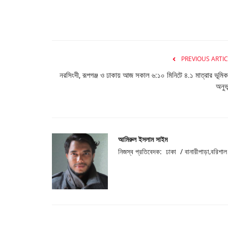
PREVIOUS ARTIC
নরসিংদী, রূপগঞ্জ ও ঢাকায় আজ সকাল ৬:১০ মিনিটে ৪.১ মাত্রার ভূমিক
অনুভ
আমিরুল ইসলাম সাইম
নিজস্ব প্রতিবেদক: ঢাকা / বানারীপাড়া,বরিশাল