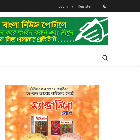
Login
/
Register