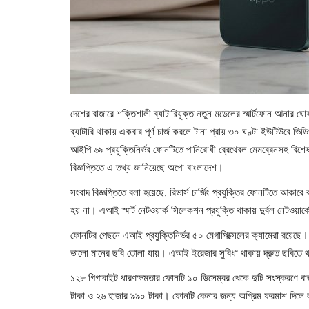
দেশের বাজারে শক্তিশালী ব্যাটারিযুক্ত নতুন মডেলের স্মার্টফোন আনার ঘ
ব্যাটারি থাকায় একবার পূর্ণ চার্জ করলে টানা প্রায় ৩০ ঘণ্টা ইউটিউবে 
আইপি ৬৯ প্রযুক্তিনির্ভর ফোনটিতে পানিরোধী ব্রেথেবল মেমব্রেনসহ বিশ
বিজ্ঞপ্তিতে এ তথ্য জানিয়েছে অপো বাংলাদেশ।
সংবাদ বিজ্ঞপ্তিতে বলা হয়েছে, রিভার্স চার্জিং প্রযুক্তির ফোনটিতে আকা
হয় না। এআই স্মার্ট নেটওয়ার্ক সিলেকশন প্রযুক্তি থাকায় দুর্বল নেটওয়ার্ক
ফোনটির পেছনে এআই প্রযুক্তিনির্ভর ৫০ মেগাপিক্সেলের ক্যামেরা রয়েছ
ভালো মানের ছবি তোলা যায়। এআই ইরেজার সুবিধা থাকায় দ্রুত ছবিতে থা
১২৮ গিগাবাইট ধারণক্ষমতার ফোনটি ১০ ডিসেম্বর থেকে দুটি সংস্করণে বা
টাকা ও ২৬ হাজার ৯৯০ টাকা। ফোনটি কেনার জন্য অগ্রিম ফরমাশ দিলে লট