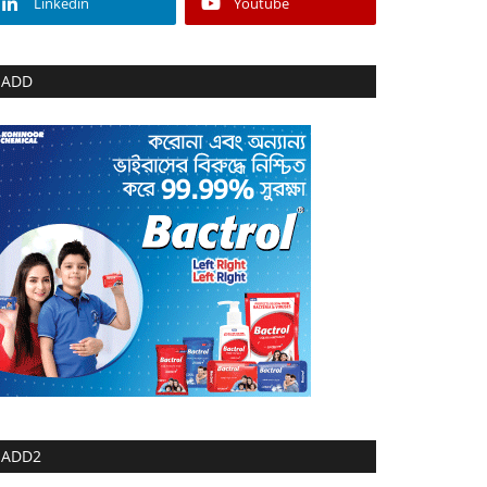
Linkedin
Youtube
ADD
ADD2