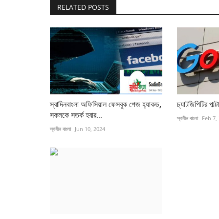
RELATED POSTS
স্বাদিনবাংলা অফিসিয়াল ফেসবুক পেজ হ্যাকড,
চ্যাটজিপিটির পাল্
সকলকে সতর্ক হবার...
স্বাধীন বাংলা
Feb 7,
স্বাধীন বাংলা
Jun 10, 2024