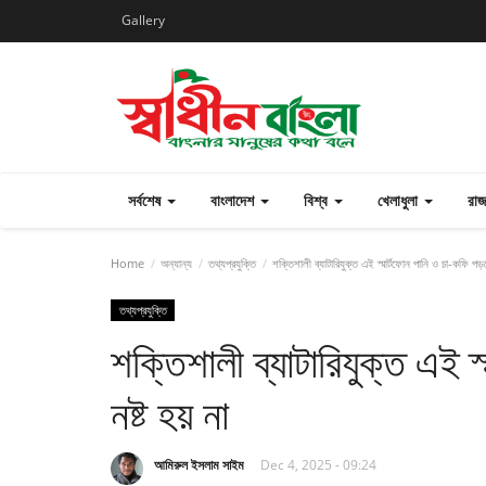
Gallery
সর্বশেষ
বাংলাদেশ
বিশ্ব
খেলাধুলা
রা
Home
অন্যান্য
তথ্যপ্রযুক্তি
শক্তিশালী ব্যাটারিযুক্ত এই স্মার্টফোন পানি ও চা-কফি পড়ল
তথ্যপ্রযুক্তি
শক্তিশালী ব্যাটারিযুক্ত এই 
নষ্ট হয় না
আমিরুল ইসলাম সাইম
Dec 4, 2025 - 09:24