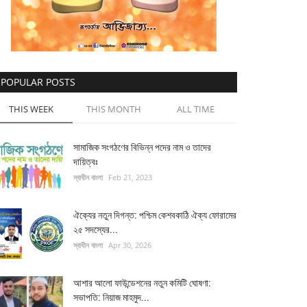
POPULAR POSTS
THIS WEEK
THIS MONTH
ALL TIME
সামাজিক সংগঠণের বিভিন্ন পদের নাম ও তাদের
দায়িত্বঃ
স্বাধীন বাংলা
Feb 21, 2023
ঐক্যের নতুন দিগন্ত: পশ্চিম কেশবকাঠি ঐক্য ফোরামের
২৫ সদস্যের...
স্বাধীন বাংলা
Apr 30, 2026
আশার আলো ফাউন্ডেশনের নতুন কমিটি ঘোষণা:
সভাপতি: নিয়াজ মাহমুদ...