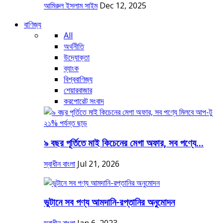
আমিরুল ইসলাম সাইম
Dec 12, 2025
বাণিজ্য
All
অর্থনীতি
উদ্যোক্তা
ব্যাংক
বিশ্ববাণিজ্য
শেয়ারবাজার
করপোরেট সংবাদ
৯ বছর পূর্তিতে মাই কিচেনের মেগা অফার, সব পণ্যে...
স্বাধীন বাংলা
Jul 21, 2026
ভুটানে সব পণ্য আমদানি-রপ্তানির অনুমোদন