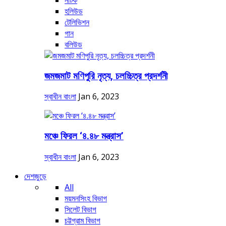
নাটক
হলিউড
টেলিভিশন
গান
বলিউড
জমজমাট মণিপুরি নৃত্য, চলচ্চিত্র প্রদর্শনী
স্বাধীন বাংলা
Jan 6, 2023
মঞ্চে ফিরল ‘৪.৪৮ মন্ত্রাস’
স্বাধীন বাংলা
Jan 6, 2023
দেশজুড়ে
All
ময়মনসিংহ বিভাগ
সিলেট বিভাগ
চট্টগ্রাম বিভাগ