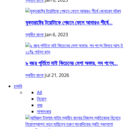
স্বাধীন বাংলা
Jan 6, 2023
যুক্তরাষ্ট্রে টয়োটাকে পেছনে ফেলে আবারও শীর্ষে...
স্বাধীন বাংলা
Jan 6, 2023
৯ বছর পূর্তিতে মাই কিচেনের মেগা অফার, সব পণ্যে...
স্বাধীন বাংলা
Jul 21, 2026
চাকরি
All
নিয়োগ
খবর
সাক্ষাৎকার