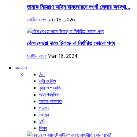
তামাক নিয়ন্ত্রণ আইন বাস্তবায়নে নওগাঁ জেলার অবস্থা...
স্বাধীন বাংলা
Jan 18, 2026
বেঁধে দেওয়া দামে মিলছে না নির্ধারিত কোনো পণ্য
স্বাধীন বাংলা
Mar 16, 2024
অন্যান্য
All
নারী ও শিশু
কৃষি ও প্রকৃতি
তথ্যপ্রযুক্তি
আইন-আদালত
প্রবাস
স্বাস্থ্য
ধর্ম
শিক্ষা