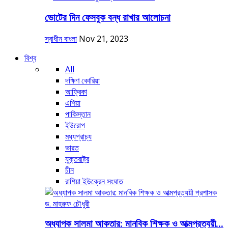
ভোটের দিন ফেসবুক বন্ধ রাখার আলোচনা
স্বাধীন বাংলা
Nov 21, 2023
বিশ্ব
All
দক্ষিণ কোরিয়া
আফ্রিকা
এশিয়া
পাকিস্তান
ইউরোপ
মধ্যপ্রাচ্য
ভারত
যুক্তরাষ্ট্র
চীন
রাশিয়া ইউক্রেন সংঘাত
অধ্যাপক সালমা আকতার: মানবিক শিক্ষক ও আত্মপ্রত্যয়ী...