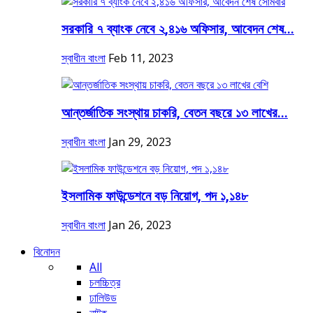
সরকারি ৭ ব্যাংক নেবে ২,৪১৬ অফিসার, আবেদন শেষ...
স্বাধীন বাংলা
Feb 11, 2023
আন্তর্জাতিক সংস্থায় চাকরি, বেতন বছরে ১৩ লাখের...
স্বাধীন বাংলা
Jan 29, 2023
ইসলামিক ফাউন্ডেশনে বড় নিয়োগ, পদ ১,১৪৮
স্বাধীন বাংলা
Jan 26, 2023
বিনোদন
All
চলচ্চিত্র
ঢালিউড