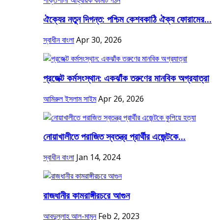
ঐক্যের নতুন দিগন্ত: পশ্চিম কেশবকাঠি ঐক্য ফোরামের...
স্বাধীন বাংলা
Apr 30, 2026
প্রজেক্ট কর্মসংস্থান: একঝাঁক তরুণের মানবিক অগ্রযাত্রা
আমিরুল ইসলাম সাইম
Apr 26, 2026
নোয়াখালীতে পরাজিত স্বতন্ত্র প্রার্থীর এজেন্টকে...
স্বাধীন বাংলা
Jan 14, 2024
রাজধানীর কামরাঙ্গীরচরে আগুন
আবদুল্লাহ আল-মামুন
Feb 2, 2023