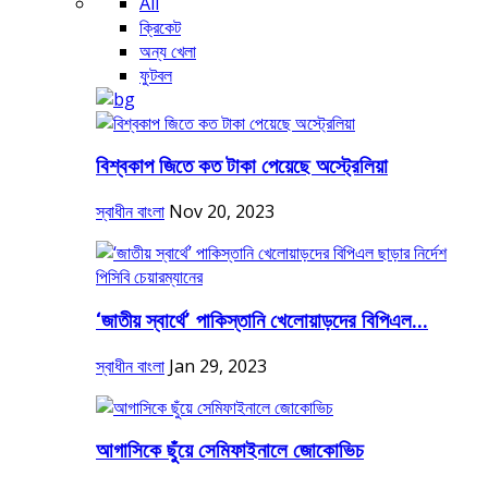
All
ক্রিকেট
অন্য খেলা
ফুটবল
বিশ্বকাপ জিতে কত টাকা পেয়েছে অস্ট্রেলিয়া
স্বাধীন বাংলা
Nov 20, 2023
‘জাতীয় স্বার্থে’ পাকিস্তানি খেলোয়াড়দের বিপিএল...
স্বাধীন বাংলা
Jan 29, 2023
আগাসিকে ছুঁয়ে সেমিফাইনালে জোকোভিচ