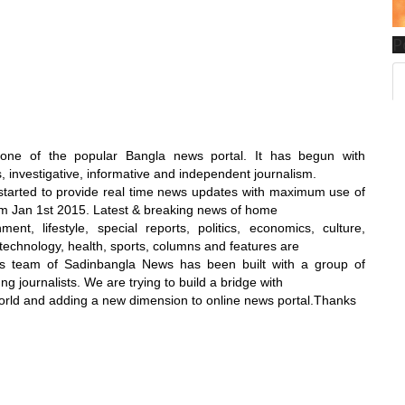
P
 one of the popular Bangla news portal. It has begun with
, investigative, informative and independent journalism.
 started to provide real time news updates with maximum use of
m Jan 1st 2015. Latest & breaking news of home
ent, lifestyle, special reports, politics, economics, culture,
 technology, health, sports, columns and features are
ius team of Sadinbangla News has been built with a group of
ng journalists. We are trying to build a bridge with
orld and adding a new dimension to online news portal.Thanks