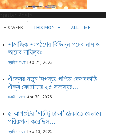
opular Posts
THIS WEEK
THIS MONTH
ALL TIME
সামাজিক সংগঠণের বিভিন্ন পদের নাম ও
তাদের দায়িত্বঃ
স্বাধীন বাংলা
Feb 21, 2023
ঐক্যের নতুন দিগন্ত: পশ্চিম কেশবকাঠি
ঐক্য ফোরামের ২৫ সদস্যের...
স্বাধীন বাংলা
Apr 30, 2026
৫ আগস্টের ‘মার্চ টু ঢাকা’ ঠেকাতে যেভাবে
পরিকল্পনা করেছিল...
স্বাধীন বাংলা
Feb 13, 2025