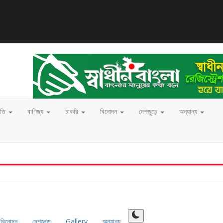
ীতি
বাণিজ্য
চাকরি
বিনোদন
দেশজুড়ে
অন্যান্য
বিনোদন
দেশজুড়ে
Gallery
অন্যান্য