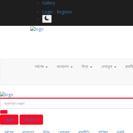
Gallery
Login
/
Register
সর্বশেষ
বাংলাদেশ
বিশ্ব
খেলাধুলা
রাজন
Login
Register
সর্বশেষ
বাংলাদেশ
বিশ্ব
খেলাধুলা
রাজনীতি
বাণিজ্য
চাকরি