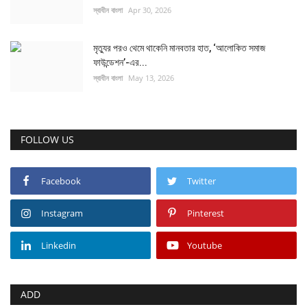
স্বাধীন বাংলা
Apr 30, 2026
মৃত্যুর পরও থেমে থাকেনি মানবতার হাত, ‘আলোকিত সমাজ
ফাউন্ডেশন’-এর...
স্বাধীন বাংলা
May 13, 2026
FOLLOW US
Facebook
Twitter
Instagram
Pinterest
Linkedin
Youtube
ADD