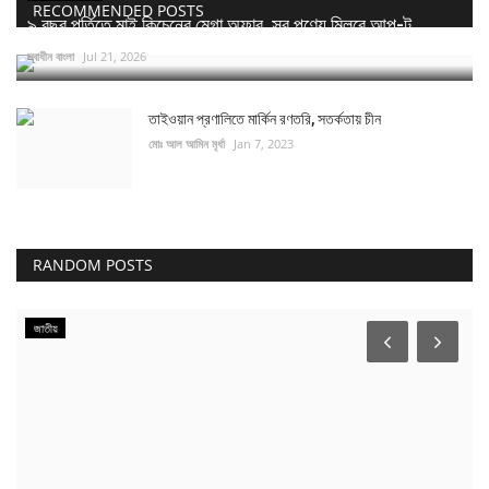
RECOMMENDED POSTS
৯ বছর পূর্তিতে মাই কিচেনের মেগা অফার, সব পণ্যে মিলবে আপ-টু...
স্বাধীন বাংলা
Jul 21, 2026
তাইওয়ান প্রণালিতে মার্কিন রণতরি, সতর্কতায় চীন
মোঃ আল আমিন মৃর্ধা
Jan 7, 2023
RANDOM POSTS
জাতীয়