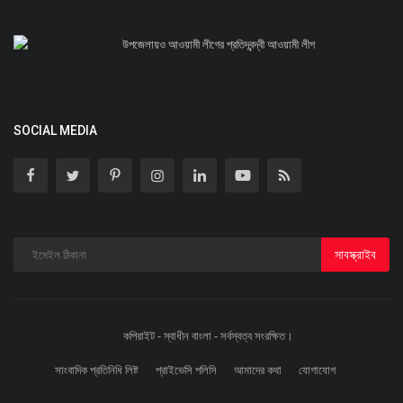
উপজেলায়ও আওয়ামী লীগের প্রতিদ্বন্দ্বী আওয়ামী লীগ
SOCIAL MEDIA
সাবস্ক্রাইব
কপিরাইট - স্বাধীন বাংলা - সর্বস্বত্ব সংরক্ষিত।
সাংবাদিক প্রতিনিধি লিষ্ট
প্রাইভেসি পলিসি
আমাদের কথা
যোগাযোগ