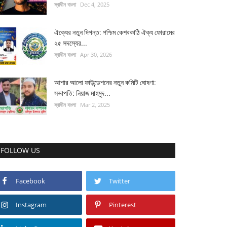
স্বাধীন বাংলা
Dec 4, 2025
ঐক্যের নতুন দিগন্ত: পশ্চিম কেশবকাঠি ঐক্য ফোরামের
২৫ সদস্যের...
স্বাধীন বাংলা
Apr 30, 2026
আশার আলো ফাউন্ডেশনের নতুন কমিটি ঘোষণা:
সভাপতি: নিয়াজ মাহমুদ...
স্বাধীন বাংলা
Mar 2, 2025
FOLLOW US
Facebook
Twitter
Instagram
Pinterest