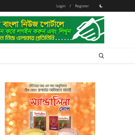
Login
/
Register