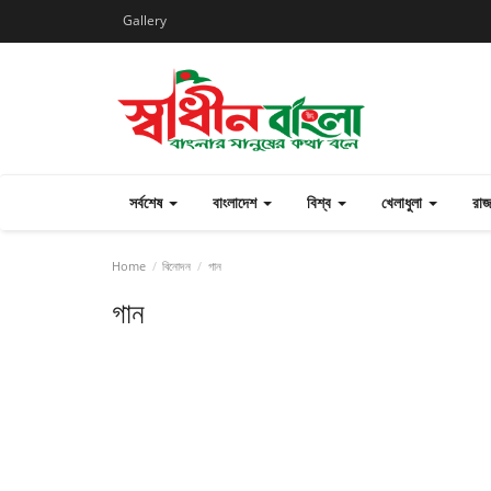
Gallery
সর্বশেষ
বাংলাদেশ
বিশ্ব
খেলাধুলা
রা
Home
বিনোদন
গান
গান