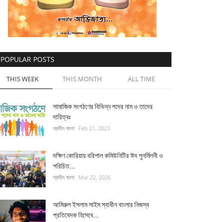
POPULAR POSTS
THIS WEEK
THIS MONTH
ALL TIME
সামাজিক সংগঠণের বিভিন্ন পদের নাম ও তাদের
দায়িত্বঃ
স্বাধীন বাংলা
Feb 21, 2023
দক্ষিণ কোরিয়ায় বরিশাল কমিউনিটির ঈদ পুনর্মিলনী ও
পরিচিত...
স্বাধীন বাংলা
Mar 22, 2026
আমিরুল ইসলাম সাইম স্বাধীন বাংলার নিজস্ব
প্রতিবেদক হিসেবে...