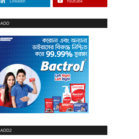
Linkedin
Youtube
ADD
ADD2