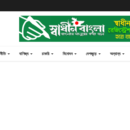
জনীতি
বাণিজ্য
চাকরি
বিনোদন
দেশজুড়ে
অন্যান্য