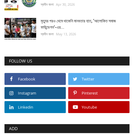
স্বাধীন বাংলা
Apr 30, 2026
মৃত্যুর পরও থেমে থাকেনি মানবতার হাত, ‘আলোকিত সমাজ
ফাউন্ডেশন’-এর...
স্বাধীন বাংলা
May 13, 2026
FOLLOW US
Facebook
Twitter
Instagram
Pinterest
Linkedin
Youtube
ADD