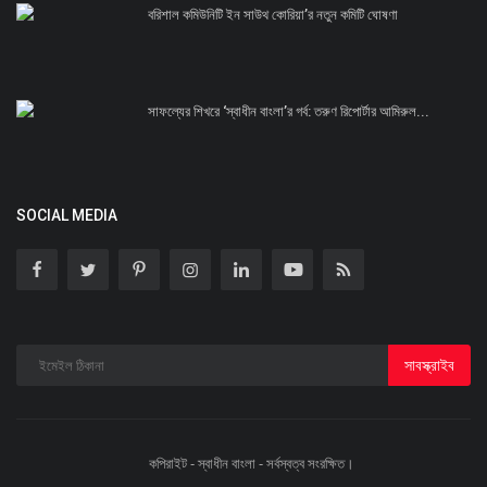
বরিশাল কমিউনিটি ইন সাউথ কোরিয়া’র নতুন কমিটি ঘোষণা
সাফল্যের শিখরে ‘স্বাধীন বাংলা’র গর্ব: তরুণ রিপোর্টার আমিরুল...
SOCIAL MEDIA
সাবস্ক্রাইব
কপিরাইট - স্বাধীন বাংলা - সর্বস্বত্ব সংরক্ষিত।