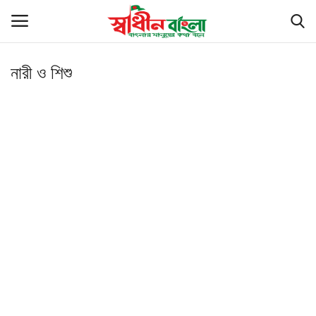
নারী ও শিশু
Login
Register
সর্বশেষ
বাংলাদেশ
বিশ্ব
খেলাধুলা
রাজনীতি
বাণিজ্য