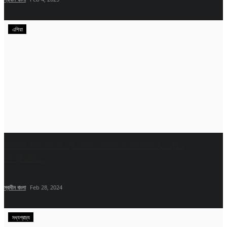
এশিয়া
বরিশাল কমিউনিটির ইন সাউথ কোরিয়ার আয়োজনে, একুশে
ফেব্রুয়ারি...
স্বাধীন বাংলা
Feb 28, 2024
মধ্যপ্রাচ্য