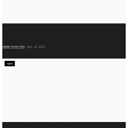
শহীদ বুদ্ধিজীবী স্মৃতি সৌধে প্রধান উপদেষ্টার গাড়ি বহর
আমিরুল ইসলাম সাইম
Dec 14, 2025
প্রবাস