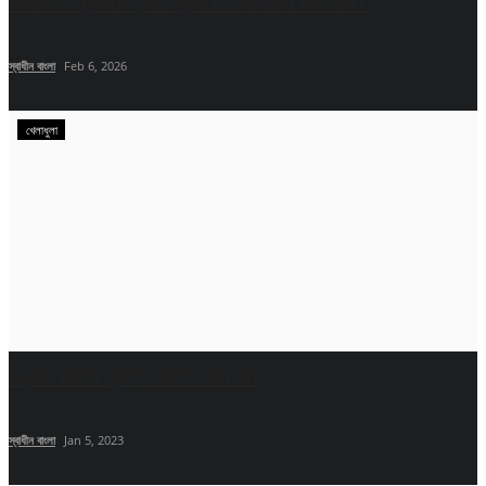
নির্বাচন ও ব্যালটে হাদীর প্রভাব: রাজনীতি কোন পথে?
স্বাধীন বাংলা
Feb 6, 2026
খেলাধুলা
ফ্রেঞ্চ কাপের ম্যাচে খেলবেন না মেসি
স্বাধীন বাংলা
Jan 5, 2023