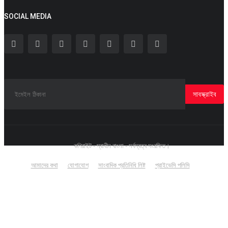
SOCIAL MEDIA
সাবস্ক্রাইব
কপিরাইট - স্বাধীন বাংলা - সর্বস্বত্ব সংরক্ষিত।
আমাদের কথা
যোগাযোগ
সাংবাদিক প্রতিনিধি লিষ্ট
প্রাইভেসি পলিসি