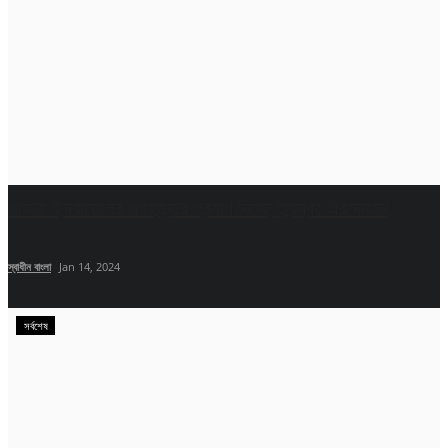
গাজায় ইসরায়েলের গণহত্যার প্রমাণ দিচ্ছে তুরস্ক: এরদোয়ান
স্বাধীন বাংলা
Jan 14, 2024
সর্বশেষ