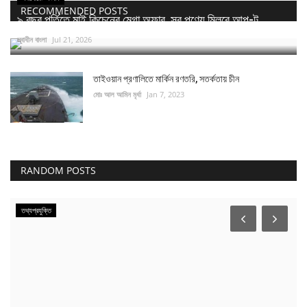
RECOMMENDED POSTS
৯ বছর পূর্তিতে মাই কিচেনের মেগা অফার, সব পণ্যে মিলবে আপ-টু...
স্বাধীন বাংলা
Jul 21, 2026
তাইওয়ান প্রণালিতে মার্কিন রণতরি, সতর্কতায় চীন
মোঃ আল আমিন মৃর্ধা
Jan 7, 2023
RANDOM POSTS
তথ্যপ্রযুক্তি