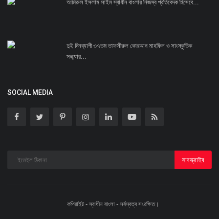
আমিরুল ইসলাম সাইম স্বাধীন বাংলার নিজস্ব প্রতিবেদক হিসেবে...
দুই দিনব্যাপী ৩৭তম তাফসীরুল কোরআন মাহফিল ও সাংস্কৃতিক
সন্ধ্যার...
SOCIAL MEDIA
সাবস্ক্রাইব
কপিরাইট - স্বাধীন বাংলা - সর্বস্বত্ব সংরক্ষিত।