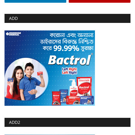
ADD
ADD2