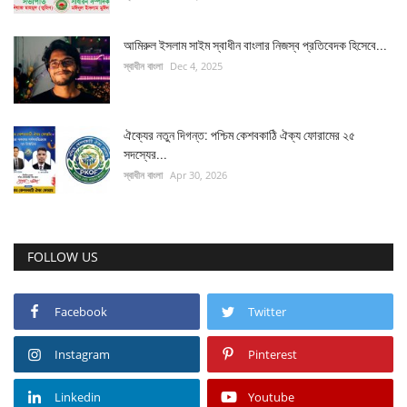
আমিরুল ইসলাম সাইম স্বাধীন বাংলার নিজস্ব প্রতিবেদক হিসেবে...
স্বাধীন বাংলা
Dec 4, 2025
ঐক্যের নতুন দিগন্ত: পশ্চিম কেশবকাঠি ঐক্য ফোরামের ২৫
সদস্যের...
স্বাধীন বাংলা
Apr 30, 2026
FOLLOW US
Facebook
Twitter
Instagram
Pinterest
Linkedin
Youtube