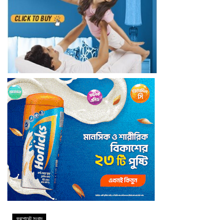
করপোরেট সংবাদ