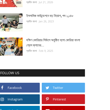
স্বাধীন বাংলা
Jul 21, 2026
ইসলামিক ফাউন্ডেশনে বড় নিয়োগ, পদ ১,১৪৮
স্বাধীন বাংলা
Jan 26, 2023
দক্ষিণ কোরিয়ার সিউলে অনুষ্ঠিত হলো কোরিয়া বাংলা
প্রেস ক্লাবের...
স্বাধীন বাংলা
Feb 9, 2025
FOLLOW US
Facebook
Twitter
Instagram
Pinterest