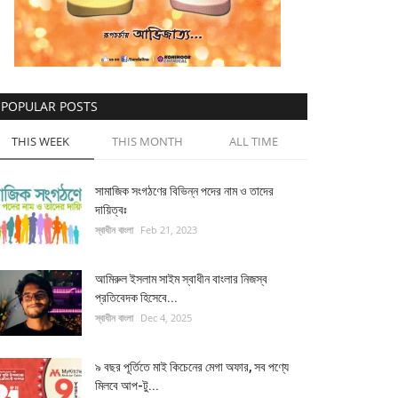
POPULAR POSTS
THIS WEEK
THIS MONTH
ALL TIME
সামাজিক সংগঠণের বিভিন্ন পদের নাম ও তাদের
দায়িত্বঃ
স্বাধীন বাংলা
Feb 21, 2023
আমিরুল ইসলাম সাইম স্বাধীন বাংলার নিজস্ব
প্রতিবেদক হিসেবে...
স্বাধীন বাংলা
Dec 4, 2025
৯ বছর পূর্তিতে মাই কিচেনের মেগা অফার, সব পণ্যে
মিলবে আপ-টু...