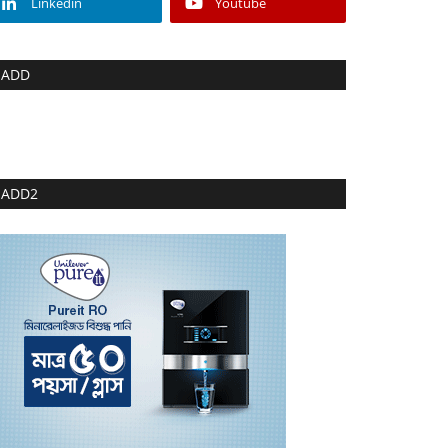
Linkedin
Youtube
ADD
ADD2