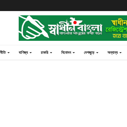
জনীতি
বাণিজ্য
চাকরি
বিনোদন
দেশজুড়ে
অন্যান্য