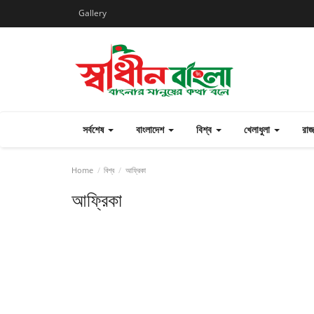
Gallery
সর্বশেষ
বাংলাদেশ
বিশ্ব
খেলাধুলা
রা
Home
বিশ্ব
আফ্রিকা
আফ্রিকা