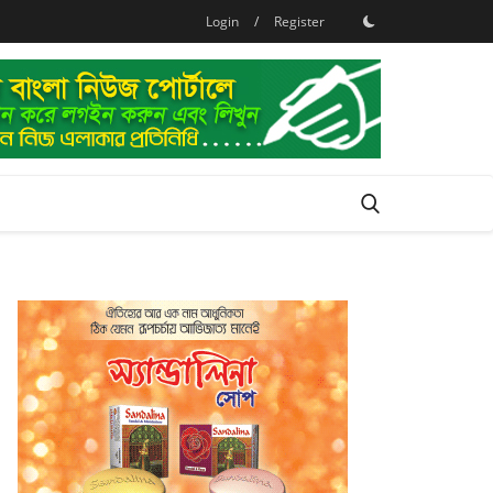
Login
/
Register