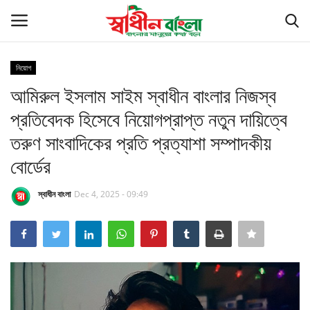
নিয়োগ
Login
Register
আমিরুল ইসলাম সাইম স্বাধীন বাংলার নিজস্ব
প্রতিবেদক হিসেবে নিয়োগপ্রাপ্ত নতুন দায়িত্বে
সর্বশেষ
তরুণ সাংবাদিকের প্রতি প্রত্যাশা সম্পাদকীয়
বাংলাদেশ
বোর্ডের
বিশ্ব
স্বাধীন বাংলা
Dec 4, 2025 - 09:49
খেলাধুলা
রাজনীতি
বাণিজ্য