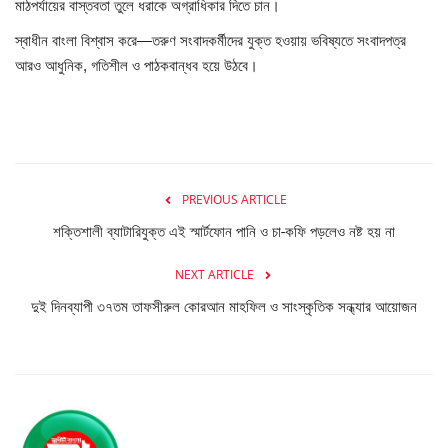
মাঠপর্যায়ের বাস্তবতা তুলে ধরাকে অগ্রাধিকার দিতে চান।
স্বাধীন বাংলা বিশ্বাস করে—তরুণ সংবাদকর্মীদের যুক্ত হওয়ায় ভবিষ্যতে সংবাদপত্র
আরও আধুনিক, গতিশীল ও পাঠকবান্ধব হয়ে উঠবে।
PREVIOUS ARTICLE
শক্তিশালী ব্যাটারিযুক্ত এই স্মার্টফোন পানি ও চা-কফি পড়লেও নষ্ট হয় না
NEXT ARTICLE
দুই দিনব্যাপী ৩৭তম তাফসীরুল কোরআন মাহফিল ও সাংস্কৃতিক সন্ধ্যার আয়োজন