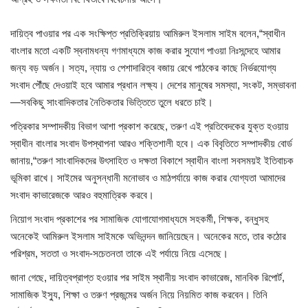
দায়িত্ব পাওয়ার পর এক সংক্ষিপ্ত প্রতিক্রিয়ায় আমিরুল ইসলাম সাইম বলেন,“স্বাধীন
বাংলার মতো একটি স্বনামধন্য গণমাধ্যমে কাজ করার সুযোগ পাওয়া নিঃসন্দেহে আমার
জন্য বড় অর্জন। সত্য, ন্যায় ও পেশাদারিত্ব বজায় রেখে পাঠকের কাছে নির্ভরযোগ্য
সংবাদ পৌঁছে দেওয়াই হবে আমার প্রধান লক্ষ্য। দেশের মানুষের সমস্যা, সংকট, সম্ভাবনা
—সবকিছু সাংবাদিকতার নৈতিকতার ভিত্তিতে তুলে ধরতে চাই।
পত্রিকার সম্পাদকীয় বিভাগ আশা প্রকাশ করেছে, তরুণ এই প্রতিবেদকের যুক্ত হওয়ায়
স্বাধীন বাংলার সংবাদ উপস্থাপনা আরও শক্তিশালী হবে। এক বিবৃতিতে সম্পাদকীয় বোর্ড
জানায়,“তরুণ সাংবাদিকদের উৎসাহিত ও দক্ষতা বিকাশে স্বাধীন বাংলা সবসময়ই ইতিবাচক
ভূমিকা রাখে। সাইমের অনুসন্ধানী মনোভাব ও মাঠপর্যায়ে কাজ করার যোগ্যতা আমাদের
সংবাদ কাভারেজকে আরও বহুমাত্রিক করবে।
নিয়োগ সংবাদ প্রকাশের পর সামাজিক যোগাযোগমাধ্যমে সহকর্মী, শিক্ষক, বন্ধুসহ
অনেকেই আমিরুল ইসলাম সাইমকে অভিনন্দন জানিয়েছেন। অনেকের মতে, তার কঠোর
পরিশ্রম, সততা ও সংবাদ-সচেতনতা তাকে এই পর্যায়ে নিয়ে এসেছে।
জানা গেছে, দায়িত্বপ্রাপ্ত হওয়ার পর সাইম স্থানীয় সংবাদ কাভারেজ, মানবিক রিপোর্ট,
সামাজিক ইস্যু, শিক্ষা ও তরুণ প্রজন্মের অর্জন নিয়ে নিয়মিত কাজ করবেন। তিনি