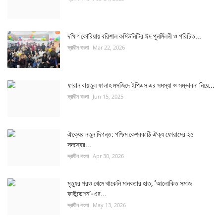
দক্ষিণ কোরিয়ায় বরিশাল কমিউনিটির ঈদ পুনর্মিলনী ও পরিচিত...
স্বাধীন বাংলা
Mar 22, 2026
ফারান বায়তুল ফালাহ মসজিদে ইপিএস এর সমস্যা ও সম্ভাবনা নিয়ে...
স্বাধীন বাংলা
Jun 15, 2025
ঐক্যের নতুন দিগন্ত: পশ্চিম কেশবকাঠি ঐক্য ফোরামের ২৫
সদস্যের...
স্বাধীন বাংলা
Apr 30, 2026
মৃত্যুর পরও থেমে থাকেনি মানবতার হাত, ‘আলোকিত সমাজ
ফাউন্ডেশন’-এর...
স্বাধীন বাংলা
May 13, 2026