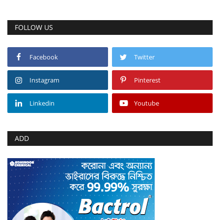
FOLLOW US
Facebook
Twitter
Instagram
Pinterest
Linkedin
Youtube
ADD