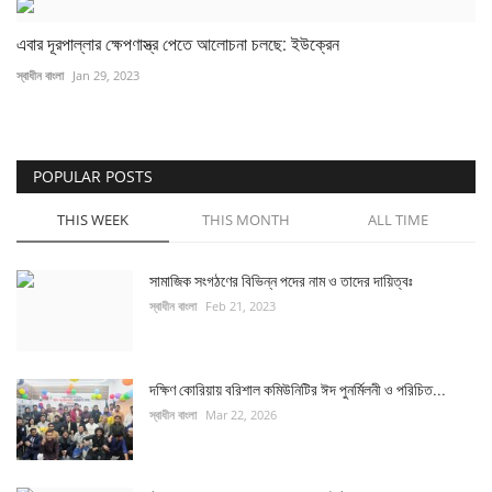
এবার দূরপাল্লার ক্ষেপণাস্ত্র পেতে আলোচনা চলছে: ইউক্রেন
স্বাধীন বাংলা
Jan 29, 2023
POPULAR POSTS
THIS WEEK
THIS MONTH
ALL TIME
সামাজিক সংগঠণের বিভিন্ন পদের নাম ও তাদের দায়িত্বঃ
স্বাধীন বাংলা
Feb 21, 2023
দক্ষিণ কোরিয়ায় বরিশাল কমিউনিটির ঈদ পুনর্মিলনী ও পরিচিত...
স্বাধীন বাংলা
Mar 22, 2026