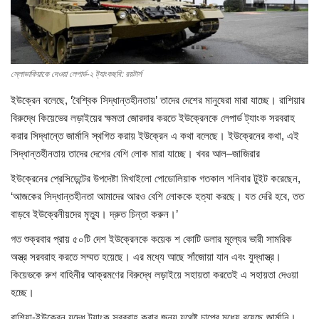
চাকরি
বিনোদন
স্লোভাকিয়াকে দেওয়া লেপার্ড-২ ট্যাংকছবি: রয়টার্স
দেশজুড়ে
ইউক্রেন বলেছে, ‘বৈশ্বিক সিদ্ধান্তহীনতায়’ তাদের দেশের মানুষেরা মারা যাচ্ছে। রাশিয়ার
বিরুদ্ধে কিয়েভের লড়াইয়ের ক্ষমতা জোরদার করতে ইউক্রেনকে লেপার্ড ট্যাংক সরবরাহ
Gallery
করার সিদ্ধান্তে জার্মানি স্থগিত করায় ইউক্রেন এ কথা বলেছে। ইউক্রেনের কথা, এই
সিদ্ধান্তহীনতায় তাদের দেশের বেশি লোক মারা যাচ্ছে। খবর আল–জাজিরার
অন্যান্য
ইউক্রেনের প্রেসিডেন্টের উপদেষ্টা মিখাইলো পোডোলিয়াক গতকাল শনিবার টুইট করেছেন,
‘আজকের সিদ্ধান্তহীনতা আমাদের আরও বেশি লোককে হত্যা করছে। যত দেরি হবে, তত
বাড়বে ইউক্রেনীয়দের মৃত্যু। দ্রুত চিন্তা করুন।’
গত শুক্রবার প্রায় ৫০টি দেশ ইউক্রেনকে কয়েক শ কোটি ডলার মূল্যের ভারী সামরিক
অস্ত্র সরবরাহ করতে সম্মত হয়েছে। এর মধ্যে আছে সাঁজোয়া যান এবং যুদ্ধাস্ত্র।
কিয়েভকে রুশ বাহিনীর আক্রমণের বিরুদ্ধে লড়াইয়ে সহায়তা করতেই এ সহায়তা দেওয়া
হচ্ছে।
রাশিয়া-ইউক্রেন যুদ্ধে ট্যাংক সরবরাহ করার জন্য যথেষ্ট চাপের মধ্যে রয়েছে জার্মানি।