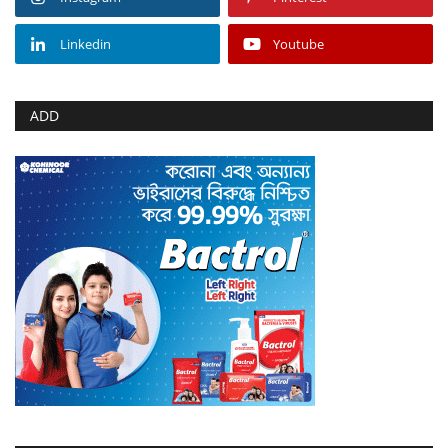
Linkedin
Youtube
ADD