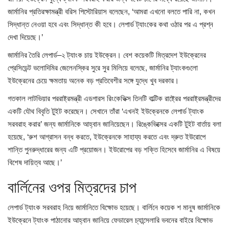
জার্মানির প্রতিরক্ষামন্ত্রী বরিস পিস্টোরিয়াস বলেছেন, ‘আমরা এখনো বলতে পারি না, কখন
সিদ্ধান্ত নেওয়া হবে এবং সিদ্ধান্ত কী হবে। লেপার্ড ট্যাংকের কথা ওঠার পর এ প্রশ্ন
দেখা দিয়েছে।’
জার্মানির তৈরি লেপার্ড–২ ট্যাংক চায় ইউক্রেন। বেশ কয়েকটি মিত্রদেশ ইউক্রেনের
প্রেসিডেন্ট ভলোদিমির জেলেনস্কির সুরে সুর মিলিয়ে বলেছে, জার্মানির ট্যাংকগুলো
ইউক্রেনের চেয়ে ক্ষমতায় অনেক বড় প্রতিবেশীর সঙ্গে যুদ্ধে খুব দরকার।
গতকাল লাটভিয়ার পররাষ্ট্রমন্ত্রী এডগারস রিংকেভিক্স তিনটি বাল্টিক রাষ্ট্রের পররাষ্ট্রমন্ত্রীদের
একটি যৌথ বিবৃতি টুইট করেছেন। সেখানে তাঁরা ‘এখনই ইউক্রেনকে লেপার্ড ট্যাংক
সরবরাহ করার’ জন্য জার্মানিকে আহ্বান জানিয়েছেন। রিঙ্কেভিক্সের একটি টুইট বার্তায় বলা
হয়েছে, ‘রুশ আগ্রাসন বন্ধ করতে, ইউক্রেনকে সাহায্য করতে এবং দ্রুত ইউরোপে
শান্তি পুনরুদ্ধারের জন্য এটি প্রয়োজন। ইউরোপের বড় শক্তি হিসেবে জার্মানির এ বিষয়ে
বিশেষ দায়িত্ব আছে।’
বার্লিনের ওপর মিত্রদের চাপ
লেপার্ড ট্যাংক সরবরাহ নিয়ে জার্মানিতে বিক্ষোভ হয়েছে। বার্লিনে কয়েক শ মানুষ জার্মানিকে
ইউক্রেনে ট্যাংক পাঠানোর আহ্বান জানিয়ে ফেডারেল চ্যান্সেলারি ভবনের বাইরে বিক্ষোভ