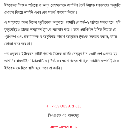
ইউক্রেনে ট্যাংক পাঠানো বা অন্য দেশগুলোকে জার্মানির তৈরি ট্যাংক সরবরাহের অনুমতি
দেওয়ার বিষয়ে জার্মানি এখন বেশ সতর্ক পদক্ষেপ নিচ্ছে।
এ সপ্তাহের শুরুর দিকের প্রতিবেদন অনুসারে, জার্মানি লেপার্ড–২ পাঠাতে সম্মত হবে, যদি
যুক্তরাষ্ট্রও তাদের আব্রামস ট্যাংক সরবরাহ করে। তবে ওয়াশিংটন ইঙ্গিত দিয়েছে যে
প্রশিক্ষণ এবং রক্ষণাবেক্ষণের অসুবিধার কারণে আব্রামস ট্যাংক সরবরাহ করলে, তাতে
কোনো কাজ হবে না।
গত শুক্রবার ইউক্রেন কন্টাক্ট গ্রুপের বৈঠকে মার্কিন নেতৃত্বাধীন ৫০টি দেশ একত্র হয়
জার্মানির রামস্টেইন বিমানঘাঁটিতে। বৈঠকের আগে প্রত্যাশা ছিল, জার্মানি লেপার্ড ট্যাংক
ইউক্রেনকে দিতে রাজি হবে, তবে তা হয়নি।
PREVIOUS ARTICLE
সিএমএফ এর গঠনতন্ত্র
NEXT ARTICLE