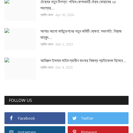
ঐক্যের নতুন দিগন্ত: পশ্চিম কেশবকাঠি ঐক্য ফোরামের ২৫
সদস্যের...
স্বাধীন বাংলা
Apr 30, 2026
আশার আলো ফাউন্ডেশনের নতুন কমিটি ঘোষণা: সভাপতি: নিয়াজ
মাহমুদ...
স্বাধীন বাংলা
Mar 2, 2025
আমিরুল ইসলাম সাইম স্বাধীন বাংলার নিজস্ব প্রতিবেদক হিসেবে...
স্বাধীন বাংলা
Dec 4, 2025
FOLLOW US
Facebook
Twitter
Instagram
Pinterest