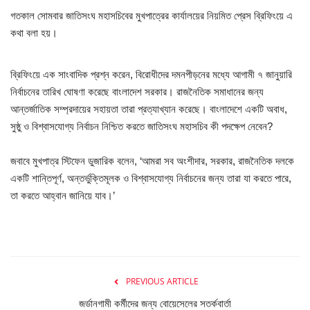
গতকাল সোমবার জাতিসংঘ মহাসচিবের মুখপাত্রের কার্যালয়ের নিয়মিত প্রেস ব্রিফিংয়ে এ
চাকরি
কথা বলা হয়।
বিনোদন
ব্রিফিংয়ে এক সাংবাদিক প্রশ্ন করেন, বিরোধীদের দমনপীড়নের মধ্যে আগামী ৭ জানুয়ারি
নির্বাচনের তারিখ ঘোষণা করেছে বাংলাদেশ সরকার। রাজনৈতিক সমাধানের জন্য
দেশজুড়ে
আন্তর্জাতিক সম্প্রদায়ের সহায়তা তারা প্রত্যাখ্যান করেছে। বাংলাদেশে একটি অবাধ,
সুষ্ঠু ও বিশ্বাসযোগ্য নির্বাচন নিশ্চিত করতে জাতিসংঘ মহাসচিব কী পদক্ষেপ নেবেন?
Gallery
জবাবে মুখপাত্র স্টিফেন ডুজারিক বলেন, ‘আমরা সব অংশীদার, সরকার, রাজনৈতিক দলকে
অন্যান্য
একটি শান্তিপূর্ণ, অন্তর্ভুক্তিমূলক ও বিশ্বাসযোগ্য নির্বাচনের জন্য তারা যা করতে পারে,
তা করতে আহ্বান জানিয়ে যাব।’
PREVIOUS ARTICLE
জর্ডানগামী কর্মীদের জন্য বোয়েসেলের সতর্কবার্তা