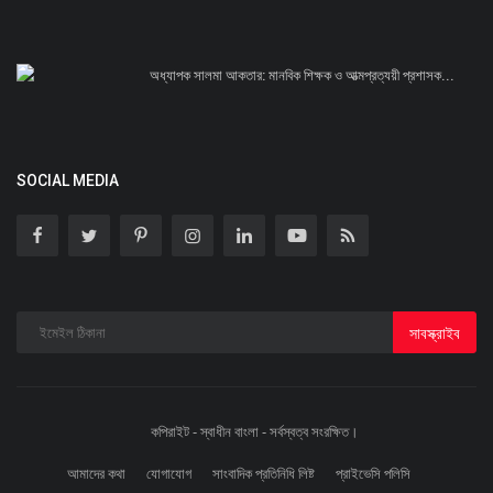
অধ্যাপক সালমা আকতার: মানবিক শিক্ষক ও আত্মপ্রত্যয়ী প্রশাসক...
SOCIAL MEDIA
সাবস্ক্রাইব
কপিরাইট - স্বাধীন বাংলা - সর্বস্বত্ব সংরক্ষিত।
আমাদের কথা
যোগাযোগ
সাংবাদিক প্রতিনিধি লিষ্ট
প্রাইভেসি পলিসি