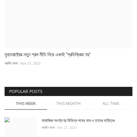
যুক্তরাষ্ট্রের নতুন শ্রম নীতি নিয়ে এখনই ‘প্রতিক্রিয়া নয়’
স্বাধীন বাংলা
Nov 21, 2023
POPULAR POSTS
THIS WEEK
THIS MONTH
ALL TIME
সামাজিক সংগঠণের বিভিন্ন পদের নাম ও তাদের দায়িত্বঃ
স্বাধীন বাংলা
Feb 21, 2023