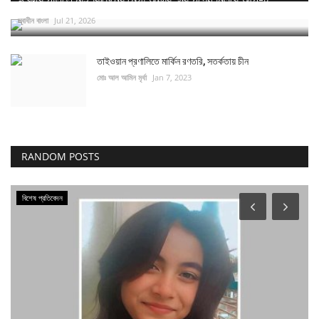
স্বাধীন বাংলা
Jul 21, 2026
তাইওয়ান প্রণালিতে মার্কিন রণতরি, সতর্কতায় চীন
মোঃ আল আমিন মৃর্ধা
Jan 7, 2023
RANDOM POSTS
বিশেষ প্রতিবেদন