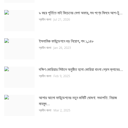
৯ বছর পূর্তিতে মাই কিচেনের মেগা অফার, সব পণ্যে মিলবে আপ-টু...
স্বাধীন বাংলা
Jul 21, 2026
ইসলামিক ফাউন্ডেশনে বড় নিয়োগ, পদ ১,১৪৮
স্বাধীন বাংলা
Jan 26, 2023
দক্ষিণ কোরিয়ার সিউলে অনুষ্ঠিত হলো কোরিয়া বাংলা প্রেস ক্লাবের...
স্বাধীন বাংলা
Feb 9, 2025
আশার আলো ফাউন্ডেশনের নতুন কমিটি ঘোষণা: সভাপতি: নিয়াজ
মাহমুদ...
স্বাধীন বাংলা
Mar 2, 2025