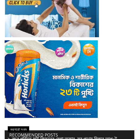
করপোরেট সংবাদ
RECOMMENDED POSTS
৯ বছর পূর্তিতে মাই কিচেনের মেগা অফার, সব পণ্যে মিলবে আপ-টু...