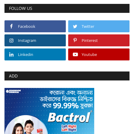
FOLLOW US
Facebook
Twitter
Instagram
Pinterest
Linkedin
Youtube
ADD