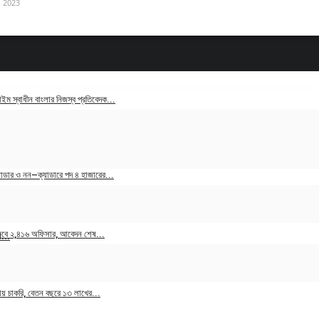
, 2023
ম স্বাধীন বাংলার নিজস্ব প্রতিবেদক...
, 2025
াডার ও নন–ক্যাডারে পদ ৪ হাজারের...
20, 2023
নেবে ২,৪১৬ অফিসার, আবেদন শেষ...
...
1, 2023
ায় চাকরি, বেতন বছরে ১৩ লাখের...