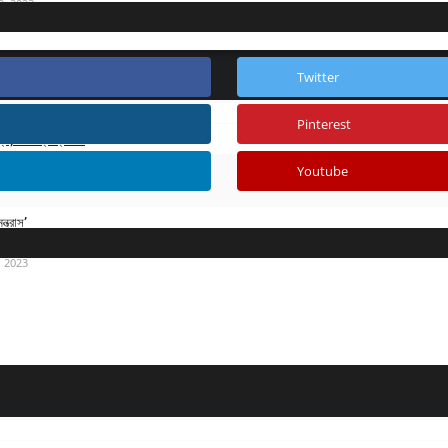
9, 2023
Twitter
Pinterest
য, চলচ্চিত্র প্রদর্শনী
Youtube
, 2023
্ত্রাস’
, 2023