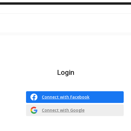
Login
Connect with Facebook
Connect with Google
Or login with email