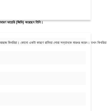
 সাধারণ ডায়েরি (জিডি) করেছেন তিনি।
ওঠেন আরজে কিবরিয়া। কোনো একটা কারণে রাফিয়া লোরা সন্তানকে মারধর করেন। তখন কিবরিয়া