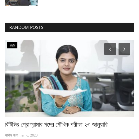
RANDOM POSTS
চাকরি
বিটিভির প্রোগ্রামার পদের মৌখিক পরীক্ষা ২৩ জানুয়ারি
উপ
স্বাধীন বাংলা
Jan 6, 2023
স্বা