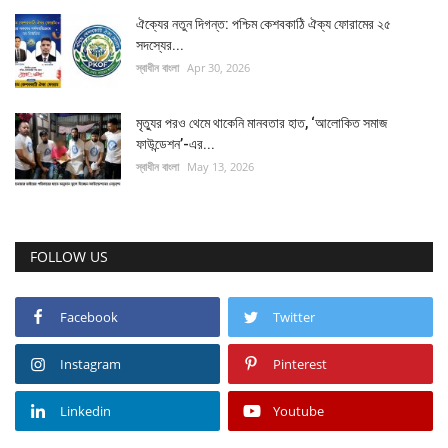
ঐক্যের নতুন দিগন্ত: পশ্চিম কেশবকাঠি ঐক্য ফোরামের ২৫
সদস্যের...
স্বাধীন বাংলা
Apr 30, 2026
মৃত্যুর পরও থেমে থাকেনি মানবতার হাত, ‘আলোকিত সমাজ
ফাউন্ডেশন’-এর...
স্বাধীন বাংলা
May 13, 2026
FOLLOW US
Facebook
Twitter
Instagram
Pinterest
Linkedin
Youtube