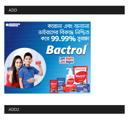
ADD
ADD2