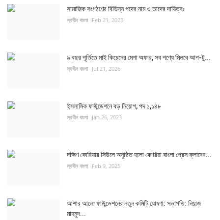
সামাজিক সংগঠণের বিভিন্ন পদের নাম ও তাদের দায়িত্বঃ
স্বাধীন বাংলা
Feb 21, 2023
৯ বছর পূর্তিতে মাই কিচেনের মেগা অফার, সব পণ্যে মিলবে আপ-টু...
স্বাধীন বাংলা
Jul 21, 2026
ইসলামিক ফাউন্ডেশনে বড় নিয়োগ, পদ ১,১৪৮
স্বাধীন বাংলা
Jan 26, 2023
দক্ষিণ কোরিয়ার সিউলে অনুষ্ঠিত হলো কোরিয়া বাংলা প্রেস ক্লাবের...
স্বাধীন বাংলা
Feb 9, 2025
আশার আলো ফাউন্ডেশনের নতুন কমিটি ঘোষণা: সভাপতি: নিয়াজ
মাহমুদ...