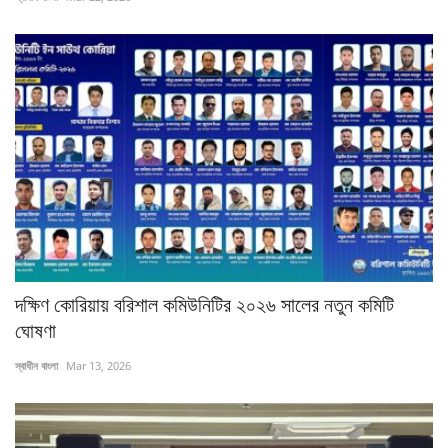
চাকরি
বিনোদন
দেশজুড়ে
Gallery
অন্যান্য
দক্ষিণ কোরিয়ায় বরিশাল কমিউনিটির ২০২৬ সালের নতুন কমিটি
ঘোষণা
স্বাধীন বাংলা
Mar 13, 2026