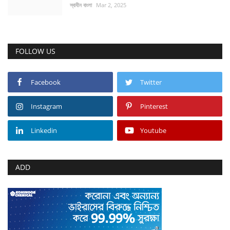
স্বাধীন বাংলা
Mar 2, 2025
FOLLOW US
Facebook
Twitter
Instagram
Pinterest
Linkedin
Youtube
ADD