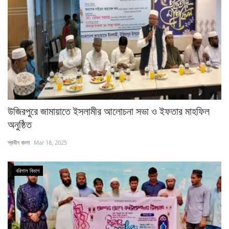
উজিরপুরে জামায়াতে ইসলামীর আলোচনা সভা ও ইফতার মাহফিল
অনুষ্ঠিত
স্বাধীন বাংলা
Mar 18, 2025
বরিশাল ‍বিভাগ