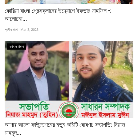
কোরিয়া বাংলা প্রেসক্লাবের উদ্যোগে ইফতার মাহফিল ও
আলোচনা...
স্বাধীন বাংলা
Mar 3, 2025
বরিশাল ‍বিভাগ
আশার আলো ফাউন্ডেশনের নতুন কমিটি ঘোষণা: সভাপতি: নিয়াজ
মাহমুদ...