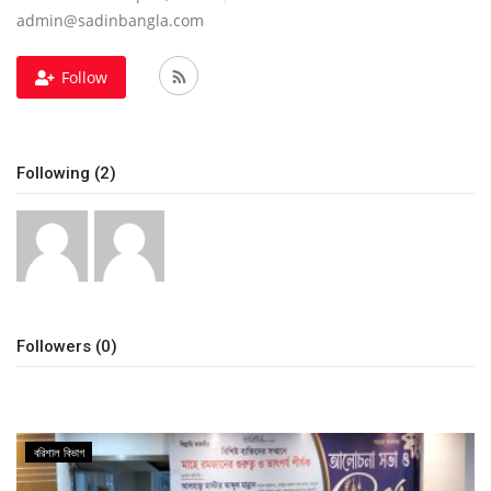
admin@sadinbangla.com
চাকরি
Follow
বিনোদন
দেশজুড়ে
Following (2)
Gallery
অন্যান্য
Followers (0)
বরিশাল ‍বিভাগ