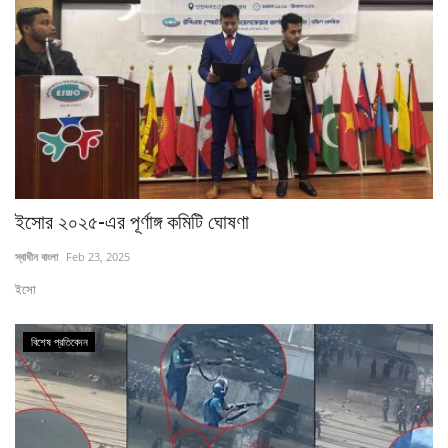
ইসোর ২০২৫-এর পূর্ণাঙ্গ কমিটি ঘোষণা
স্বাধীন বাংলা
Feb 23, 2025
ইসো
বিশেষ প্রতিবেদন