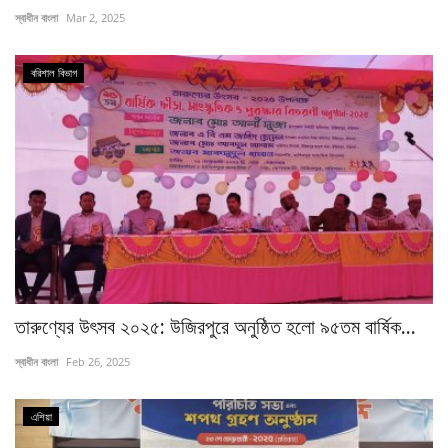
স্বাধীন বাংলা
Mar 2, 2025
বরিশাল ‍বিভাগ
তারুণ্যের উৎসব ২০২৫: উজিরপুরে অনুষ্ঠিত হলো ৯৫তম বার্ষিক...
স্বাধীন বাংলা
Feb 26, 2025
এশিয়া