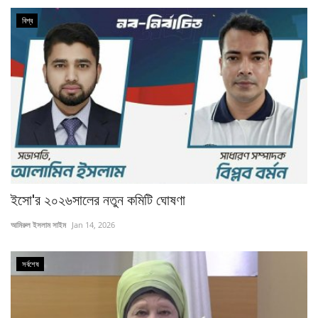
বিশ্ব
ইসো'র ২০২৬সালের নতুন কমিটি ঘোষণা
আমিরুল ইসলাম সাইম
Jan 14, 2026
সর্বশেষ