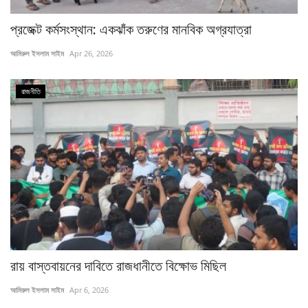
প্রজেক্ট কর্মসংস্থান: একঝাঁক তরুণের মানবিক অগ্রযাত্রা
আমিরুল ইসলাম সাইম
Apr 26, 2026
রাজনীতি
রায় বাস্তবায়নের দাবিতে রাজধানীতে বিক্ষোভ মিছিল
আমিরুল ইসলাম সাইম
Apr 6, 2026