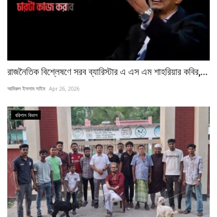
রাজনৈতিক বিশ্লেষণে সরব ব্যারিস্টার এ এস এম শাহরিয়ার কবির,...
আমিরুল ইসলাম সাইম
Apr 26, 2026
বরিশাল ‍বিভাগ