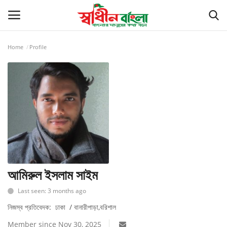
Home
Profile
Login
Register
সর্বশেষ
বাংলাদেশ
বিশ্ব
খেলাধুলা
আমিরুল ইসলাম সাইম
Last seen: 3 months ago
রাজনীতি
নিজস্ব প্রতিবেদক: ঢাকা / বানারীপাড়া,বরিশাল
বাণিজ্য
Member since Nov 30, 2025