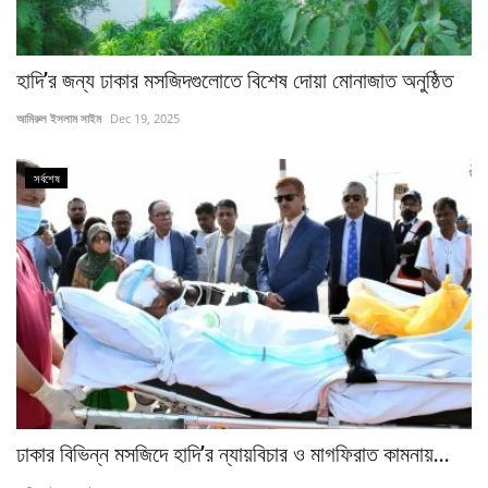
হাদি’র জন্য ঢাকার মসজিদগুলোতে বিশেষ দোয়া মোনাজাত অনুষ্ঠিত
আমিরুল ইসলাম সাইম
Dec 19, 2025
সর্বশেষ
ঢাকার বিভিন্ন মসজিদে হাদি’র ন্যায়বিচার ও মাগফিরাত কামনায়...