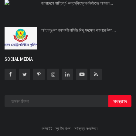
বাংলাদেশে শান্তিপূর্ণ-অন্তর্ভুক্তিমূলক নির্বাচনের আহ্বান...
আইনশৃঙ্খলা রক্ষাকারী বাহিনীর কিছু সদস্যের ব্যাপারে ভিসা...
SOCIAL MEDIA
সাবস্ক্রাইব
কপিরাইট - স্বাধীন বাংলা - সর্বস্বত্ব সংরক্ষিত।