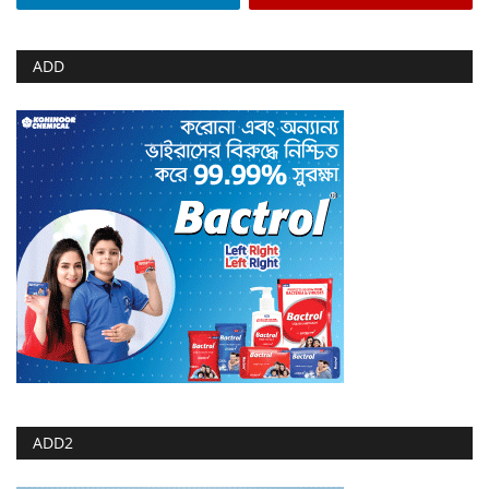
ADD
ADD2