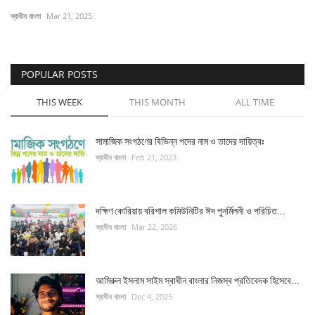
স্বাধীন বাংলা
Mar 21, 2025
চাকরি
বিনোদন
POPULAR POSTS
দেশজুড়ে
THIS WEEK
THIS MONTH
ALL TIME
Gallery
সামাজিক সংগঠণের বিভিন্ন পদের নাম ও তাদের দায়িত্বঃ
স্বাধীন বাংলা
Feb 21, 2023
অন্যান্য
দক্ষিণ কোরিয়ায় বরিশাল কমিউনিটির ঈদ পুনর্মিলনী ও পরিচিত...
স্বাধীন বাংলা
Mar 22, 2026
আমিরুল ইসলাম সাইম স্বাধীন বাংলার নিজস্ব প্রতিবেদক হিসেবে...
স্বাধীন বাংলা
Dec 4, 2025