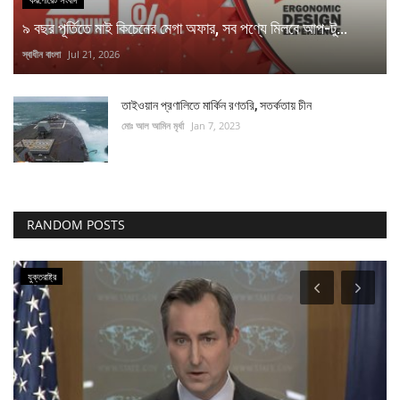
৯ বছর পূর্তিতে মাই কিচেনের মেগা অফার, সব পণ্যে মিলবে আপ-টু...
স্বাধীন বাংলা
Jul 21, 2026
তাইওয়ান প্রণালিতে মার্কিন রণতরি, সতর্কতায় চীন
মোঃ আল আমিন মৃর্ধা
Jan 7, 2023
RANDOM POSTS
যুক্তরাষ্ট্র