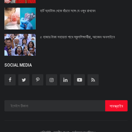
হার্ট অ্যাটাক থেকে বাঁচতে সঙ্গে যে ওষুধ রাখবেন
৫ হাজার টাকা সহায়তা পাবে স্কুলশিক্ষার্থীরা, আবেদন অনলাইনে
SOCIAL MEDIA
সাবস্ক্রাইব