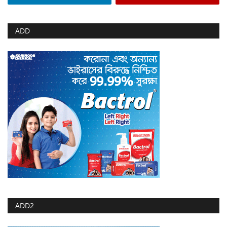
ADD
ADD2